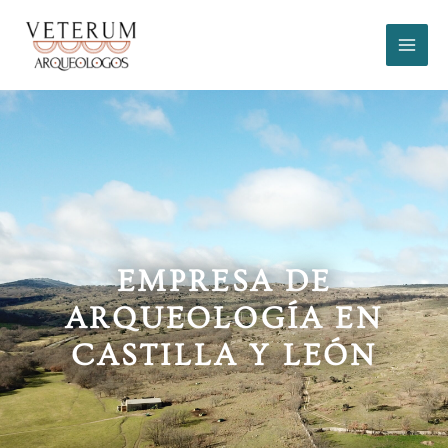
Ir
al
contenido
EMPRESA DE
ARQUEOLOGÍA EN
CASTILLA Y LEÓN